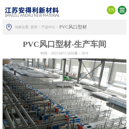
EN
PVC风口型材
当前位置:
首页 >
产品中心 >
PVC风口型材-生产车间
时间：2021/04/13 访问量：1874