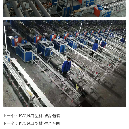
上一个：
PVC风口型材-成品包装
下一个：
PVC风口型材-生产车间