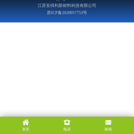
江苏安得利新材料科技有限公司
苏ICP备2020057753号
首页
电话
邮箱