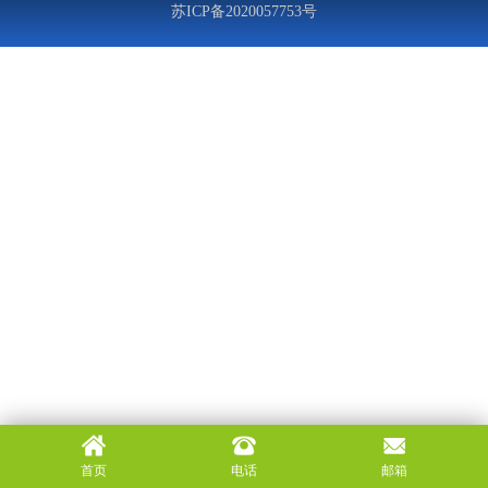
苏ICP备2020057753号
首页
电话
邮箱