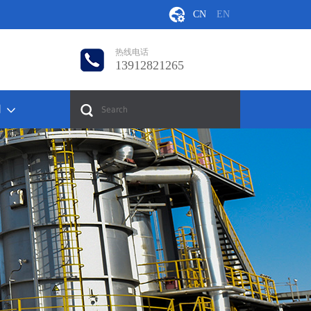
CN
EN
热线电话
13912821265
们