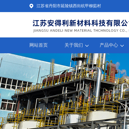
江苏省丹阳市延陵镇西街杭甲柳茹村
网站首页
关于我们
产品中心